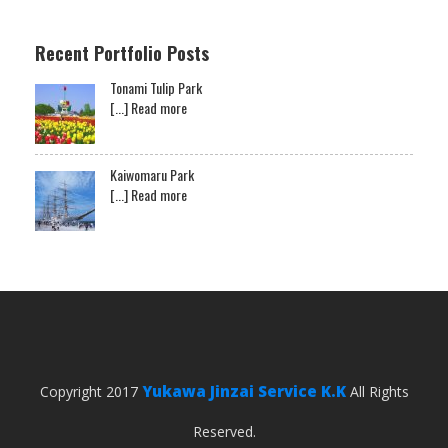
Recent Portfolio Posts
Tonami Tulip Park
[...] Read more
Kaiwomaru Park
[...] Read more
Yukawa Jinzai Service K.K
Copyright 2017
All Rights
Reserved.