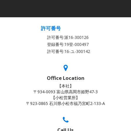
許可番号
許可番号:派16-300126
登録番号:19登-000497
許可番号:16-ユ-300142
Office Location
【本社】
〒934-0093 富山県高岡市姫野47-3
【小松営業所】
〒923-0865 石川県小松市福乃宮町2-133-A
Call Us